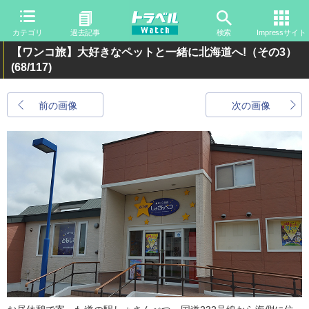
カテゴリ
過去記事
検索
Impressサイト
【ワンコ旅】大好きなペットと一緒に北海道へ!（その3）
(68/117)
前の画像
次の画像