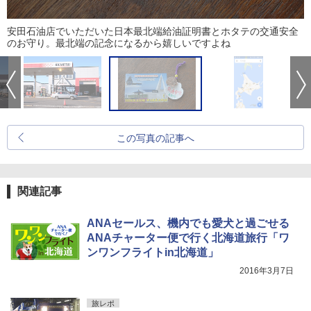
安田石油店でいただいた日本最北端給油証明書とホタテの交通安全
のお守り。最北端の記念になるから嬉しいですよね
この写真の記事へ
関連記事
ANAセールス、機内でも愛犬と過ごせる
ANAチャーター便で行く北海道旅行「ワ
ンワンフライトin北海道」
2016年3月7日
旅レポ