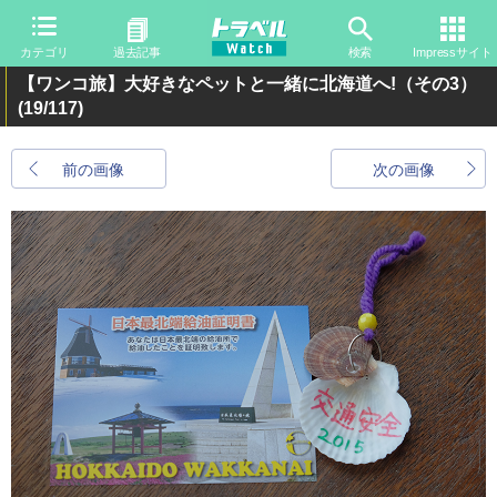
カテゴリ
過去記事
検索
Impressサイト
【ワンコ旅】大好きなペットと一緒に北海道へ!（その3）
(19/117)
前の画像
次の画像