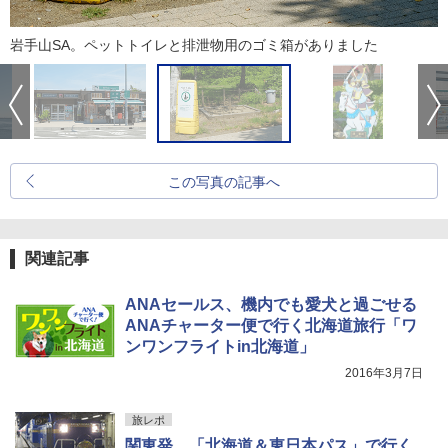
岩手山SA。ペットトイレと排泄物用のゴミ箱がありました
この写真の記事へ
関連記事
ANAセールス、機内でも愛犬と過ごせる
ANAチャーター便で行く北海道旅行「ワ
ンワンフライトin北海道」
2016年3月7日
旅レポ
関東発、「北海道＆東日本パス」で行く