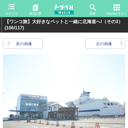
カテゴリ
過去記事
検索
Impressサイト
【ワンコ旅】大好きなペットと一緒に北海道へ!（その3）
(106/117)
前の画像
次の画像