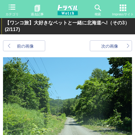
カテゴリ
過去記事
検索
Impressサイト
【ワンコ旅】大好きなペットと一緒に北海道へ!（その3）
(2/117)
前の画像
次の画像