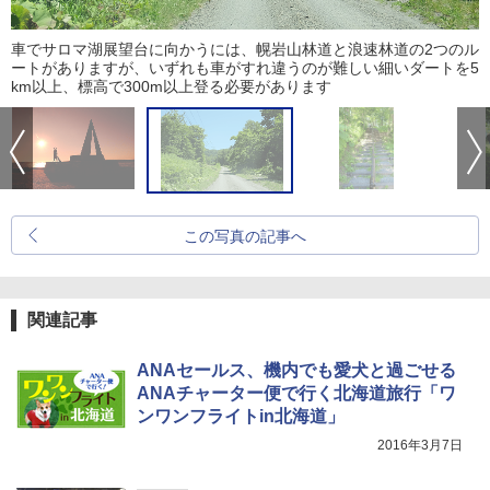
車でサロマ湖展望台に向かうには、幌岩山林道と浪速林道の2つのル
ートがありますが、いずれも車がすれ違うのが難しい細いダートを5
km以上、標高で300m以上登る必要があります
この写真の記事へ
関連記事
ANAセールス、機内でも愛犬と過ごせる
ANAチャーター便で行く北海道旅行「ワ
ンワンフライトin北海道」
2016年3月7日