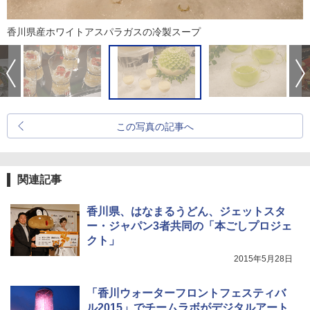
香川県産ホワイトアスパラガスの冷製スープ
この写真の記事へ
関連記事
香川県、はなまるうどん、ジェットスタ
ー・ジャパン3者共同の「本ごしプロジェ
クト」
2015年5月28日
「香川ウォーターフロントフェスティバ
ル2015」でチームラボがデジタルアート