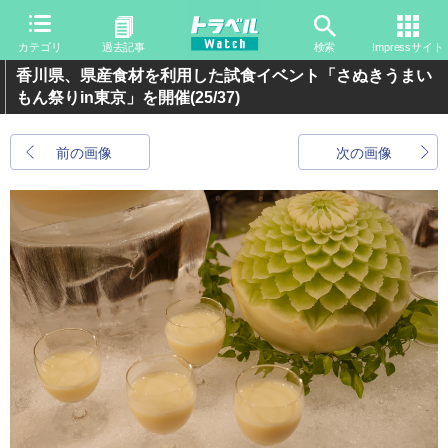
カテゴリ
過去記事
検索
Impressサイト
香川県、県産食材を利用した試食イベント「さぬきうまい
もん祭りin東京」を開催
(25/37)
前の画像
次の画像