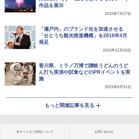
作品を展示
2015年7月27日
「瀬戸内」のブランド化を加速させる
「せとうち観光推進機構」を2016年4月
発足
2015年12月18日
香川県、ミラノ万博で讃岐うどんのうど
ん打ち実演や試食などのPRイベントを実
施
2015年8月31日
もっと関連記事を見る
本サイトのご利用について
お問い合わせ