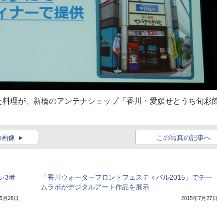
た料理が、新橋のアンテナショップ「香川・愛媛せとうち旬彩
の画像
この写真の記事へ
ン3者
「香川ウォーターフロントフェスティバル2015」でチー
ムラボがデジタルアート作品を展示
年5月28日
2015年7月27