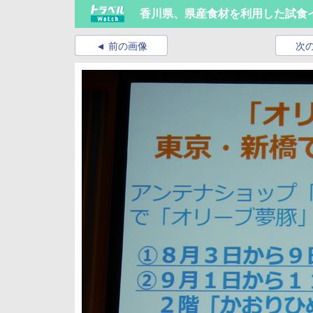
香川県、県産食材を利用した試食
前の画像
次