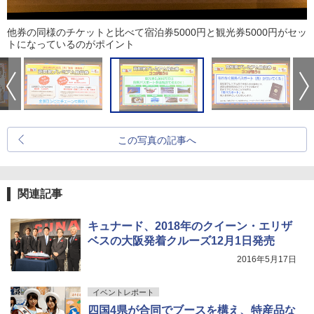
他券の同様のチケットと比べて宿泊券5000円と観光券5000円がセッ
トになっているのがポイント
この写真の記事へ
関連記事
キュナード、2018年のクイーン・エリザ
ベスの大阪発着クルーズ12月1日発売
2016年5月17日
イベントレポート
四国4県が合同でブースを構え、特産品な