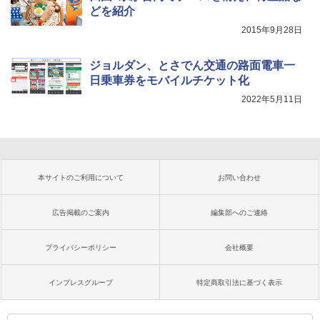
どを紹介
2015年9月28日
ジョルダン、とさでん交通の路面電車一
日乗車券をモバイルチケット化
2022年5月11日
本サイトのご利用について
お問い合わせ
広告掲載のご案内
編集部へのご連絡
プライバシーポリシー
会社概要
インプレスグループ
特定商取引法に基づく表示