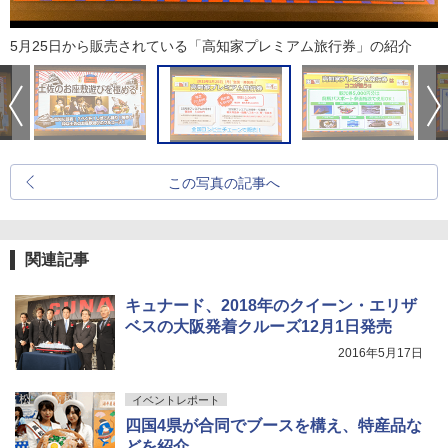
5月25日から販売されている「高知家プレミアム旅行券」の紹介
この写真の記事へ
関連記事
キュナード、2018年のクイーン・エリザ
ベスの大阪発着クルーズ12月1日発売
2016年5月17日
イベントレポート
四国4県が合同でブースを構え、特産品な
どを紹介