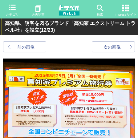
カテゴリ
過去記事
検索
Impressサイト
高知県、誘客を図るブランド「高知家 エクストリーム トラ
ベル社」を設立
(12/23)
前の画像
次の画像