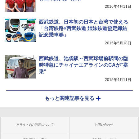
2016年4月11日
西武鉄道、日本初の日本と台湾で使える
「台湾鉄路×西武鉄道 姉妹鉄道協定締結
記念乗車券」
2015年5月18日
西武鉄道、池袋駅～西武球場前駅間の臨
時特急にチャイナエアラインのCAが“搭
乗”
2015年4月11日
もっと関連記事を見る
本サイトのご利用について
お問い合わせ