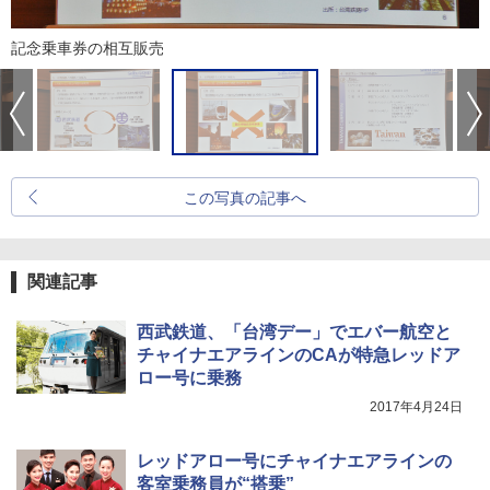
記念乗車券の相互販売
この写真の記事へ
関連記事
西武鉄道、「台湾デー」でエバー航空と
チャイナエアラインのCAが特急レッドア
ロー号に乗務
2017年4月24日
レッドアロー号にチャイナエアラインの
客室乗務員が“搭乗”