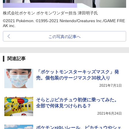
株式会社ポケモン ポケモンワンダー担当 津田明子氏
©2021 Pokémon. ©1995-2021 Nintendo/Creatures Inc./GAME FRE
AK inc.
この写真の記事へ
関連記事
「ポケットモンスターキッズマスク」発
売。個包装のサージマスク30枚入り
2021年7月1日
そらとぶピカチュウ初便に乗ってみた。
全部で何体見つけられる？
2021年6月24日
ポケモン×ゆいレール、ピカチュウやシェ