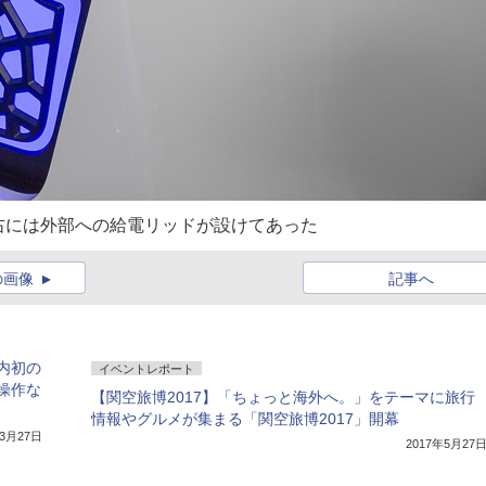
右には外部への給電リッドが設けてあった
の画像
記事へ
内初の
イベントレポート
操作な
【関空旅博2017】「ちょっと海外へ。」をテーマに旅行
情報やグルメが集まる「関空旅博2017」開幕
年3月27日
2017年5月27