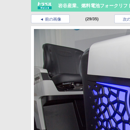
岩谷産業、燃料電池フォークリフ
(29/35)
前の画像
次