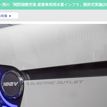
ト用の「関西国際空港 産業車両用水素インフラ」開所式実施
(2
の画像