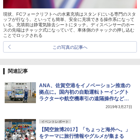
現状、FCフォークリフトへの水素充填はスタンドにいる専門のスタ
ッフが行なう。といっても簡単、安全に充填できる操作系になって
いる。充填前は静電気除去シートにタッチ。ディスペンサーのホー
スの先端はチャック式になっていて、車体側のチャックの押し込む
ことでロックされる
この写真の記事へ
関連記事
ANA、佐賀空港をイノベーション推進の
拠点に。国内初の自動運転トーイングト
ラクターや航空機牽引の遠隔操作など実
地検証へ
2019年3月27日
イベントレポート
【関空旅博2017】「ちょっと海外へ。」
をテーマに旅行情報やグルメが集まる