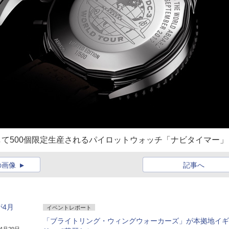
念して500個限定生産されるパイロットウォッチ「ナビタイマー」
の画像
記事へ
が4月
イベントレポート
「ブライトリング・ウィングウォーカーズ」が本拠地イギ