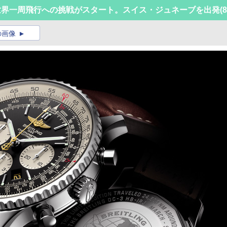
る世界一周飛行への挑戦がスタート。スイス・ジュネーブを出発
(8
の画像