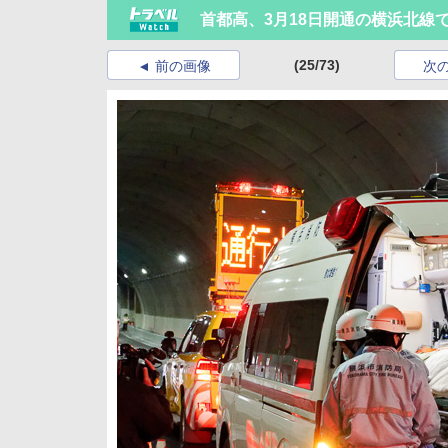
首都高、3月18日開通の横浜北線
(25/73)
前の画像
次