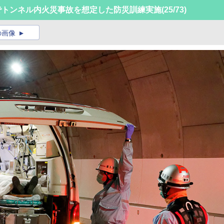
でトンネル内火災事故を想定した防災訓練実施
(25/73)
の画像