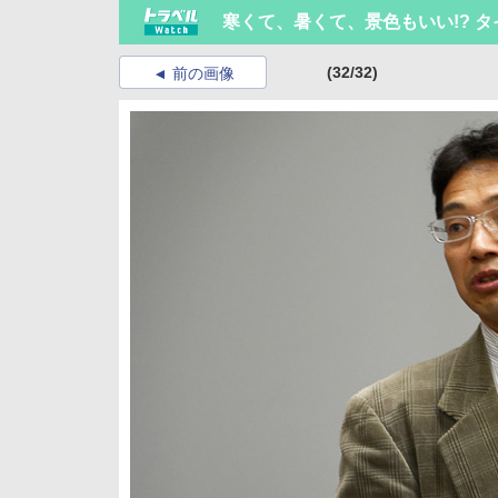
寒くて、暑くて、景色もいい!? 
(32/32)
前の画像