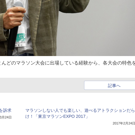
とんどのマラソン大会に出場している経験から、各大会の特色
記事へ
を訴求
マラソンしない人でも楽しい、遊べるアトラクションだら
け！「東京マラソンEXPO 2017」
年3月24日
2017年2月24