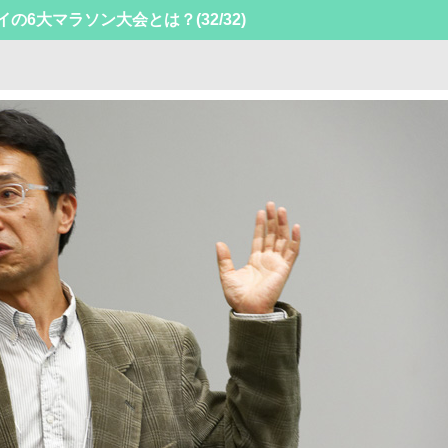
タイの6大マラソン大会とは？
(32/32)