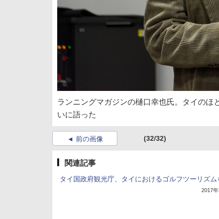
ランニングマガジンの樋口幸也氏。タイのほ
いに語った
(32/32)
前の画像
関連記事
タイ国政府観光庁、タイにおけるゴルフツーリズム
2017