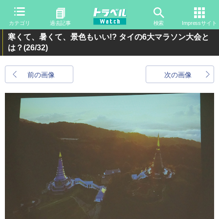
カテゴリ
過去記事
検索
Impressサイト
寒くて、暑くて、景色もいい!? タイの6大マラソン大会と
は？
(26/32)
前の画像
次の画像