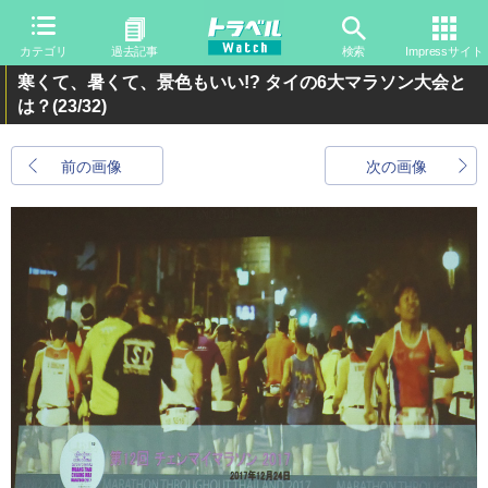
カテゴリ
過去記事
検索
Impressサイト
寒くて、暑くて、景色もいい!? タイの6大マラソン大会と
は？
(23/32)
前の画像
次の画像