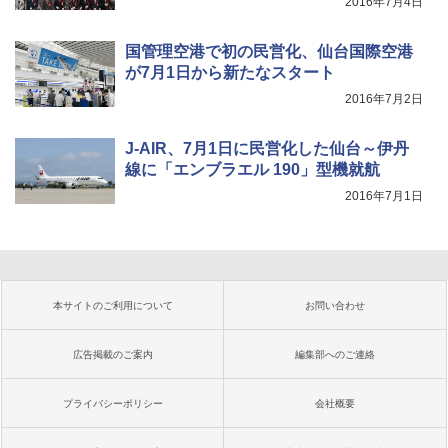
2016年7月4日
国管理空港で初の民営化、仙台国際空港
が7月1日から新たなスタート
2016年7月2日
J-AIR、7月1日に民営化した仙台～伊丹
線に「エンブラエル 190」型機就航
2016年7月1日
本サイトのご利用について
お問い合わせ
広告掲載のご案内
編集部へのご連絡
プライバシーポリシー
会社概要