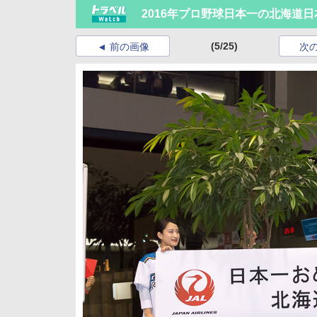
2016年プロ野球日本一の北海道
(5/25)
前の画像
次