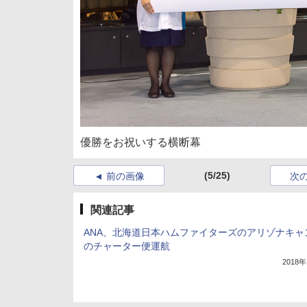
優勝をお祝いする横断幕
(5/25)
前の画像
次
関連記事
ANA、北海道日本ハムファイターズのアリゾナキャ
のチャーター便運航
2018