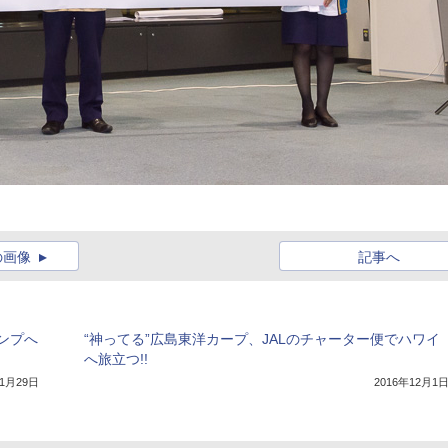
の画像
記事へ
ンプへ
“神ってる”広島東洋カープ、JALのチャーター便でハワイ
へ旅立つ!!
年1月29日
2016年12月1