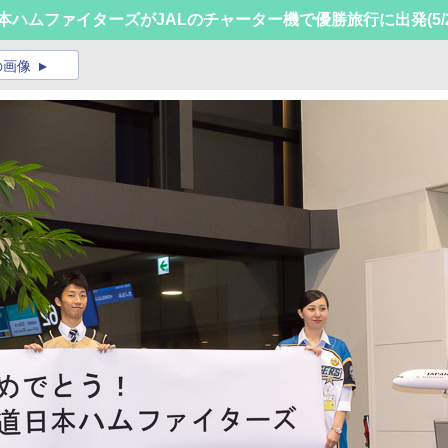
日本ハムファイターズがJALのチャーター機で優勝旅行に出発
(5/
の画像