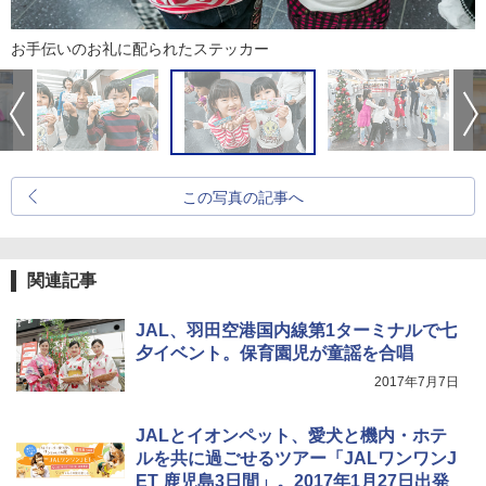
お手伝いのお礼に配られたステッカー
この写真の記事へ
関連記事
JAL、羽田空港国内線第1ターミナルで七
夕イベント。保育園児が童謡を合唱
2017年7月7日
JALとイオンペット、愛犬と機内・ホテ
ルを共に過ごせるツアー「JALワンワンJ
ET 鹿児島3日間」。2017年1月27日出発