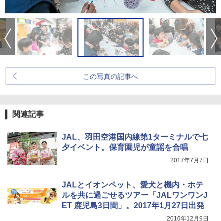
この写真の記事へ
関連記事
JAL、羽田空港国内線第1ターミナルで七
夕イベント。保育園児が童謡を合唱
2017年7月7日
JALとイオンペット、愛犬と機内・ホテ
ルを共に過ごせるツアー「JALワンワンJ
ET 鹿児島3日間」。2017年1月27日出発
2016年12月9日