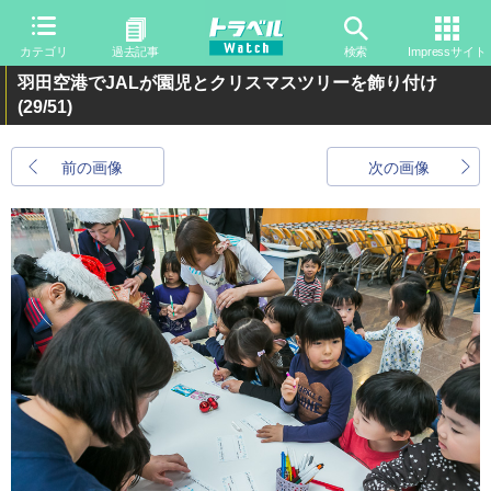
カテゴリ
過去記事
検索
Impressサイト
羽田空港でJALが園児とクリスマスツリーを飾り付け
(29/51)
前の画像
次の画像