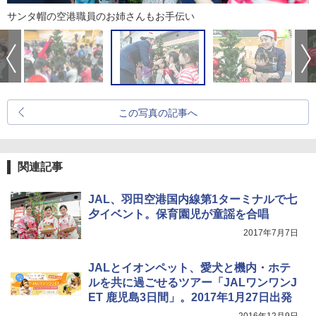
サンタ帽の空港職員のお姉さんもお手伝い
この写真の記事へ
関連記事
JAL、羽田空港国内線第1ターミナルで七
夕イベント。保育園児が童謡を合唱
2017年7月7日
JALとイオンペット、愛犬と機内・ホテ
ルを共に過ごせるツアー「JALワンワンJ
ET 鹿児島3日間」。2017年1月27日出発