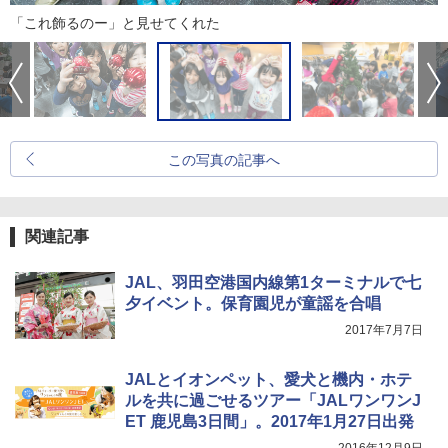
「これ飾るのー」と見せてくれた
この写真の記事へ
関連記事
JAL、羽田空港国内線第1ターミナルで七
夕イベント。保育園児が童謡を合唱
2017年7月7日
JALとイオンペット、愛犬と機内・ホテ
ルを共に過ごせるツアー「JALワンワンJ
ET 鹿児島3日間」。2017年1月27日出発