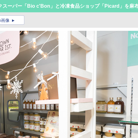
ーパー「Bio c'Bon」と冷凍食品ショップ「Picard」を
の画像