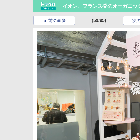
イオン、フランス発のオーガニックス
(59/95)
前の画像
次