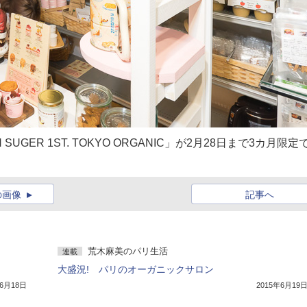
ER 1ST. TOKYO ORGANIC」が2月28日まで3カ月限定
の画像
記事へ
荒木麻美のパリ生活
連載
大盛況! パリのオーガニックサロン
年6月18日
2015年6月19