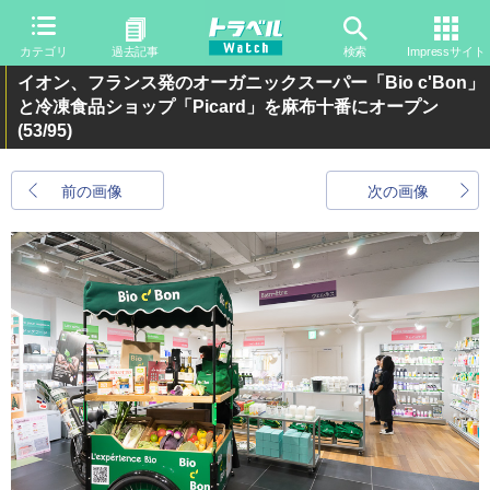
カテゴリ
過去記事
検索
Impressサイト
イオン、フランス発のオーガニックスーパー「Bio c'Bon」
と冷凍食品ショップ「Picard」を麻布十番にオープン
(53/95)
前の画像
次の画像