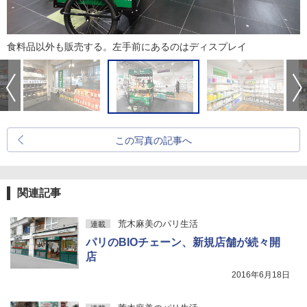
食料品以外も販売する。左手前にあるのはディスプレイ
この写真の記事へ
関連記事
荒木麻美のパリ生活
連載
パリのBIOチェーン、新規店舗が続々開
店
2016年6月18日