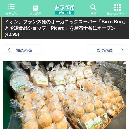
カテゴリ
過去記事
検索
Impressサイト
イオン、フランス発のオーガニックスーパー「Bio c'Bon」
と冷凍食品ショップ「Picard」を麻布十番にオープン
(42/95)
前の画像
次の画像