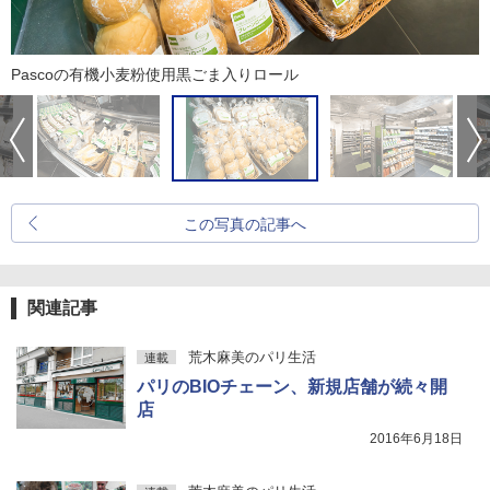
Pascoの有機小麦粉使用黒ごま入りロール
この写真の記事へ
関連記事
荒木麻美のパリ生活
連載
パリのBIOチェーン、新規店舗が続々開
店
2016年6月18日