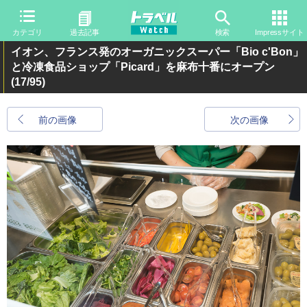
カテゴリ
過去記事
検索
Impressサイト
イオン、フランス発のオーガニックスーパー「Bio c'Bon」
と冷凍食品ショップ「Picard」を麻布十番にオープン
(17/95)
前の画像
次の画像