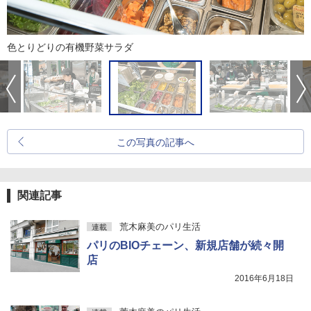
色とりどりの有機野菜サラダ
この写真の記事へ
関連記事
荒木麻美のパリ生活
連載
パリのBIOチェーン、新規店舗が続々開
店
2016年6月18日