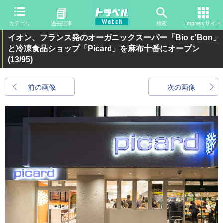
カテゴリ
過去記事
検索
Impressサイト
イオン、フランス発のオーガニックスーパー「Bio c'Bon」
と冷凍食品ショップ「Picard」を麻布十番にオープン
(13/95)
前の画像
次の画像