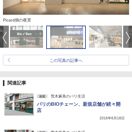
Picard側の夜景
この写真の記事へ
関連記事
荒木麻美のパリ生活
連載
パリのBIOチェーン、新規店舗が続々開
店
2016年6月18日