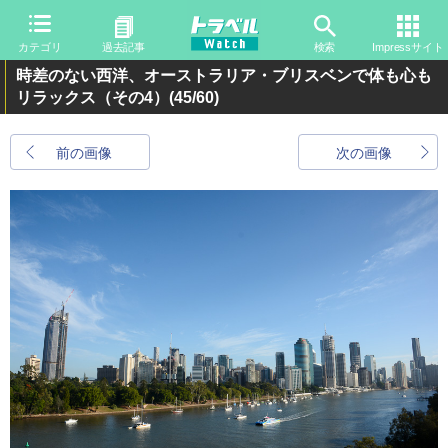
カテゴリ
過去記事
検索
Impressサイト
時差のない西洋、オーストラリア・ブリスベンで体も心も
リラックス（その4）
(45/60)
前の画像
次の画像