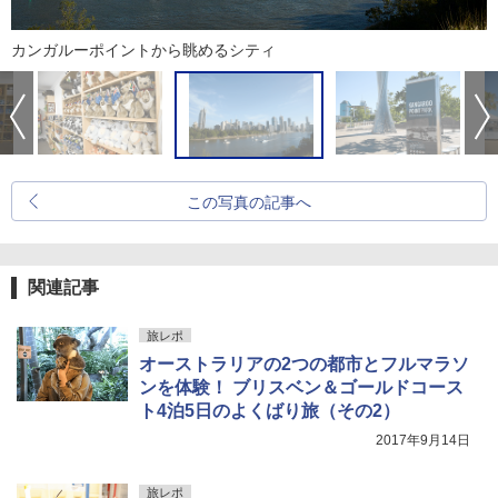
カンガルーポイントから眺めるシティ
この写真の記事へ
関連記事
旅レポ
オーストラリアの2つの都市とフルマラソ
ンを体験！ ブリスベン＆ゴールドコース
ト4泊5日のよくばり旅（その2）
2017年9月14日
旅レポ