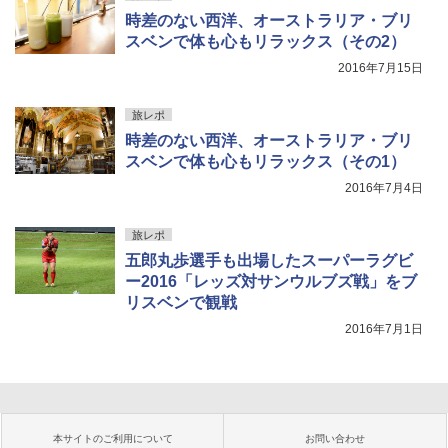
時差のない西洋、オーストラリア・ブリ
スベンで体も心もリラックス（その2）
2016年7月15日
旅レポ
時差のない西洋、オーストラリア・ブリ
スベンで体も心もリラックス（その1）
2016年7月4日
旅レポ
五郎丸歩選手も出場したスーパーラグビ
ー2016「レッズ対サンウルブズ戦」をブ
リスベンで観戦
2016年7月1日
本サイトのご利用について
お問い合わせ