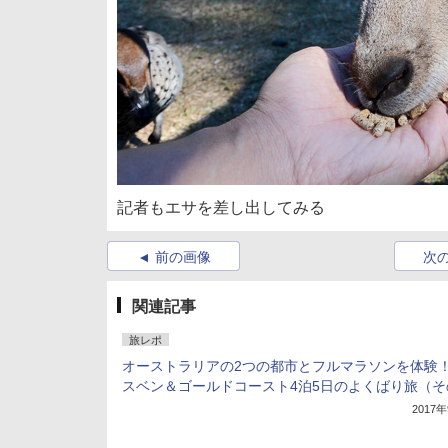
記者もエサを差し出してみる
前の画像
次
関連記事
旅レポ
オーストラリアの2つの都市とフルマラソンを体験！
スベン＆ゴールドコースト4泊5日のよくばり旅（そ
2017