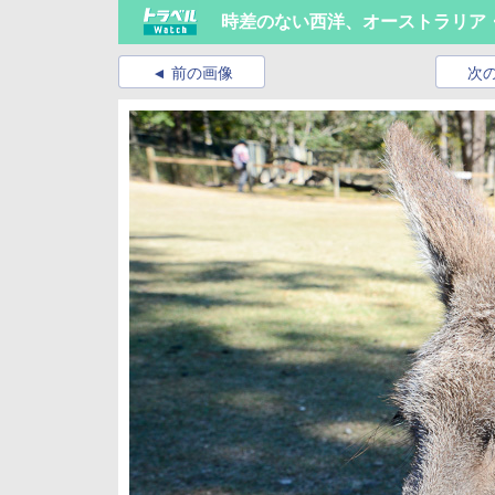
時差のない西洋、オーストラリア
前の画像
次