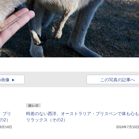
の画像
この写真の記事へ
旅レポ
 ブリ
時差のない西洋、オーストラリア・ブリスベンで体も心も
の2）
リラックス（その2）
年9月14日
2016年7月15