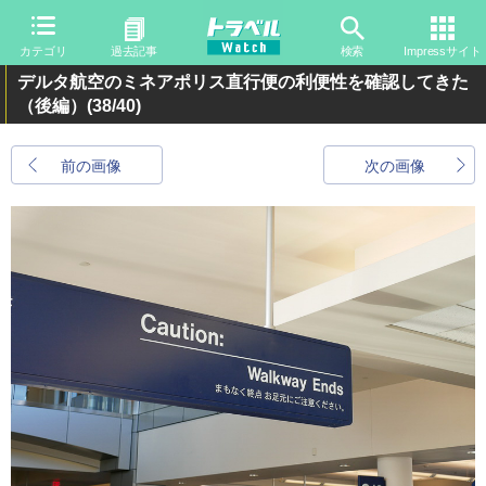
カテゴリ
過去記事
検索
Impressサイト
デルタ航空のミネアポリス直行便の利便性を確認してきた
（後編）
(38/40)
前の画像
次の画像