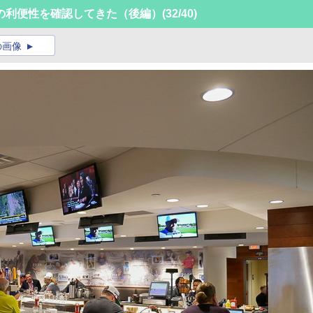
の利便性を確認してきた（後編）
(32/40)
の画像