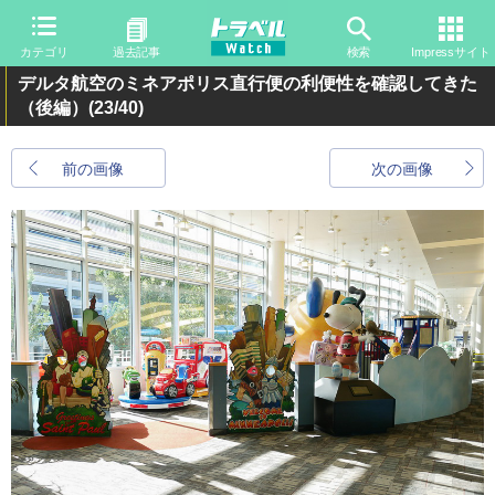
カテゴリ
過去記事
検索
Impressサイト
デルタ航空のミネアポリス直行便の利便性を確認してきた
（後編）
(23/40)
前の画像
次の画像