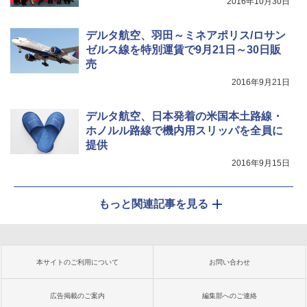
2016年10月30日
デルタ航空、羽田～ミネアポリス/ロサン
ゼルス線を特別運賃で9月21日～30日販
売
2016年9月21日
デルタ航空、日本発着の米国本土路線・
ホノルル路線で機内用スリッパを全員に
提供
2016年9月15日
もっと関連記事を見る
本サイトのご利用について
お問い合わせ
広告掲載のご案内
編集部へのご連絡