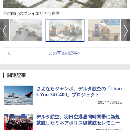
子供向けのプレイエリアも用意
この写真の記事へ
関連記事
さよならジャンボ、デルタ航空の「Than
k You 747-400」プロジェクト
2017年7月31日
デルタ航空、羽田空港昼間時間帯に新規
就航したミネアポリス線就航セレモニー