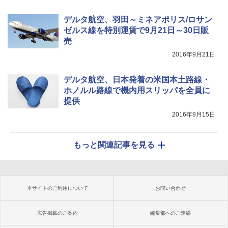
デルタ航空、羽田～ミネアポリス/ロサン
ゼルス線を特別運賃で9月21日～30日販
売
2016年9月21日
デルタ航空、日本発着の米国本土路線・
ホノルル路線で機内用スリッパを全員に
提供
2016年9月15日
もっと関連記事を見る
本サイトのご利用について
お問い合わせ
広告掲載のご案内
編集部へのご連絡