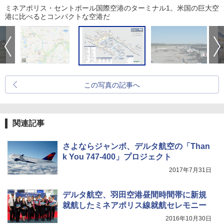
ミネアポリス・セントポール国際空港のターミナル1。米国の巨大空
港に比べるとコンパクトな空港だ
この写真の記事へ
関連記事
さよならジャンボ、デルタ航空の「Than
k You 747-400」プロジェクト
2017年7月31日
デルタ航空、羽田空港昼間時間帯に新規
就航したミネアポリス線就航セレモニー
2016年10月30日