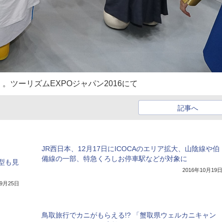
ツーリズムEXPOジャパン2016にて
記事へ
JR西日本、12月17日にICOCAのエリア拡大、山陰線や伯
備線の一部、特急くろしお停車駅などが対象に
模型も見
2016年10月19
年9月25日
鳥取旅行でカニがもらえる!? 「蟹取県ウェルカニキャン