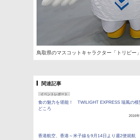
鳥取県のマスコットキャラクター「トリピー」。
関連記事
イベントレポート
食の魅力を堪能！ TWILIGHT EXPRESS 瑞風の
どころ
2016
香港航空、香港～米子線を9月14日より週2便就航