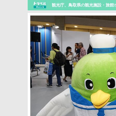
観光庁、鳥取県の観光施設・旅館