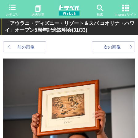
カテゴリ
過去記事
検索
Impressサイト
「アウラニ・ディズニー・リゾート＆スパ コオリナ・ハワ
イ」オープン5周年記念説明会
(31/33)
前の画像
次の画像