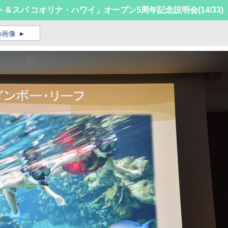
ト＆スパ コオリナ・ハワイ」オープン5周年記念説明会
(14/33)
の画像