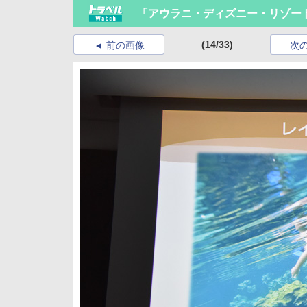
「アウラニ・ディズニー・リゾー
(14/33)
前の画像
次