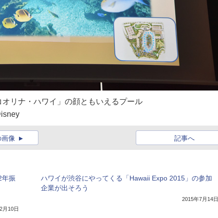
コオリナ・ハワイ」の顔ともいえるプール
Disney
の画像
記事へ
2年振
ハワイが渋谷にやってくる「Hawaii Expo 2015」の参加
企業が出そろう
2015年7月14
12月10日