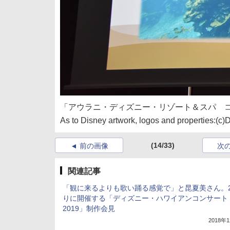
「アウラニ・ディズニー・リゾート＆スパ 
As to Disney artwork, logos and properties:(c)
(14/33)
前の画像
次
関連記事
「観に来るよりも歌い踊る感覚で」と昆夏美さん。
りに開催する「ディズニー・ハワイアンコンサート
2019」制作会見
2018年