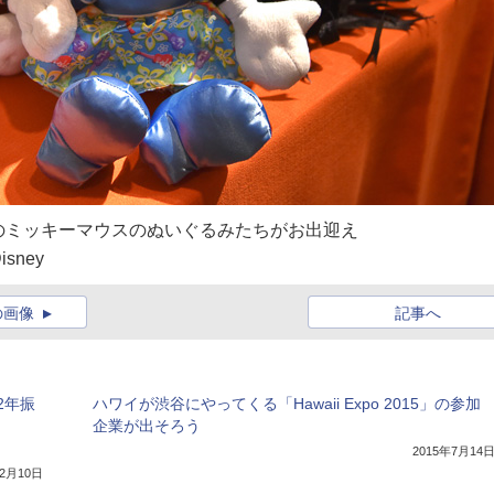
のミッキーマウスのぬいぐるみたちがお出迎え
Disney
の画像
記事へ
2年振
ハワイが渋谷にやってくる「Hawaii Expo 2015」の参加
企業が出そろう
2015年7月14
12月10日