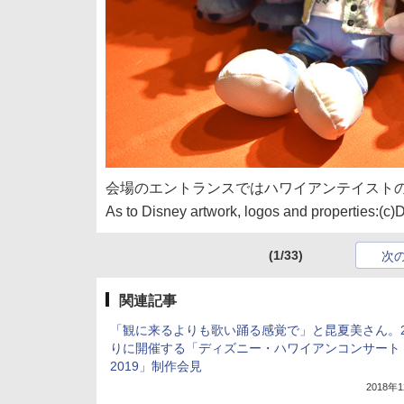
会場のエントランスではハワイアンテイスト
As to Disney artwork, logos and properties:(c)
(1/33)
次
関連記事
「観に来るよりも歌い踊る感覚で」と昆夏美さん。
りに開催する「ディズニー・ハワイアンコンサート
2019」制作会見
2018年