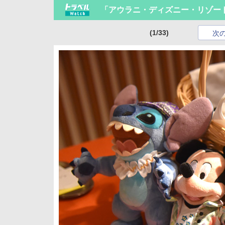
「アウラニ・ディズニー・リゾー
(1/33)
次