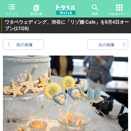
カテゴリ
過去記事
検索
Impressサイト
ワタベウェディング、渋谷に「リゾ婚 Cafe」を8月4日オー
プン
(17/26)
前の画像
次の画像