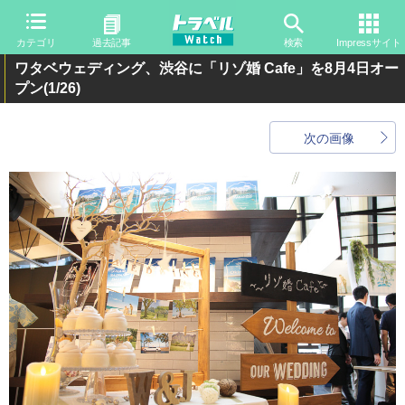
カテゴリ
過去記事
検索
Impressサイト
ワタベウェディング、渋谷に「リゾ婚 Cafe」を8月4日オー
プン
(1/26)
次の画像