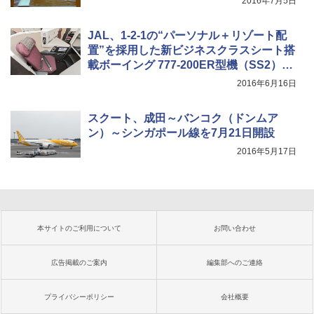
2016年7月5日
JAL、1-2-1の“パーソナル＋リゾート配
置”を採用した新ビジネスクラスシート搭
載ボーイング 777-200ER型機（SS2）発
表会
2016年6月16日
スクート、成田～バンコク（ドンムア
ン）～シンガポール線を7月21日開設
2016年5月17日
本サイトのご利用について
お問い合わせ
広告掲載のご案内
編集部へのご連絡
プライバシーポリシー
会社概要