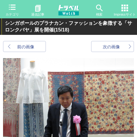
カテゴリ
過去記事
検索
Impressサイト
シンガポールのプラナカン・ファッションを象徴する「サ
ロンクバヤ」展を開催
(15/18)
前の画像
次の画像