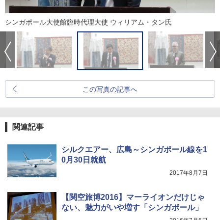
シンガポール大使館臨時代理大使 ウィリアム・タン氏
この写真の記事へ
関連記事
シルクエアー、広島～シンガポール線を1
0月30日就航
2017年8月7日
【関空旅博2016】マーライオンだけじゃ
ない、魅力がいや増す「シンガポール」