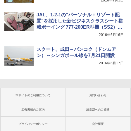
2016年7月5日
JAL、1-2-1の“パーソナル＋リゾート配
置”を採用した新ビジネスクラスシート搭
載ボーイング 777-200ER型機（SS2）発
表会
2016年6月16日
スクート、成田～バンコク（ドンムア
ン）～シンガポール線を7月21日開設
2016年5月17日
本サイトのご利用について
お問い合わせ
広告掲載のご案内
編集部へのご連絡
プライバシーポリシー
会社概要