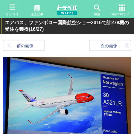
カテゴリ
過去記事
検索
Impressサイト
エアバス、ファンボロー国際航空ショー2016で計279機の
受注を獲得
(16/27)
前の画像
次の画像