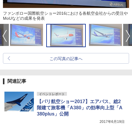
ファンボロー国際航空ショー2016における各航空会社からの受注や
MoUなどの成果を発表
この写真の記事へ
関連記事
イベントレポート
【パリ航空ショー2017】エアバス、総2
階建て旅客機「A380」の効率向上型「A
380plus」公開
2017年6月19日