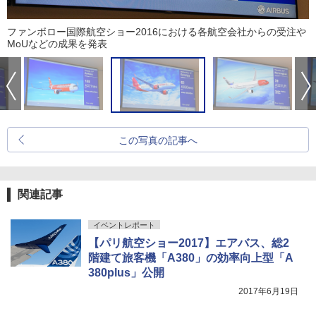
ファンボロー国際航空ショー2016における各航空会社からの受注や
MoUなどの成果を発表
この写真の記事へ
関連記事
イベントレポート
【パリ航空ショー2017】エアバス、総2
階建て旅客機「A380」の効率向上型「A
380plus」公開
2017年6月19日