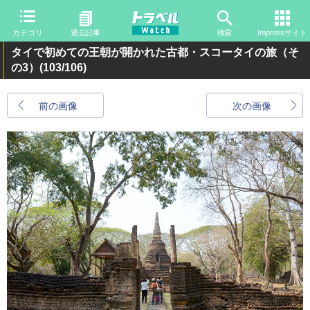
カテゴリ
過去記事
検索
Impressサイト
タイで初めての王朝が開かれた古都・スコータイの旅（そ
の3）
(103/106)
前の画像
次の画像