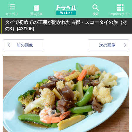
カテゴリ
過去記事
検索
Impressサイト
タイで初めての王朝が開かれた古都・スコータイの旅（そ
の3）
(43/106)
前の画像
次の画像