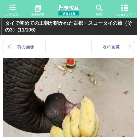
カテゴリ
過去記事
検索
Impressサイト
タイで初めての王朝が開かれた古都・スコータイの旅（そ
の3）
(11/106)
前の画像
次の画像