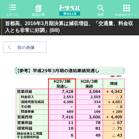
カテゴリ
過去記事
検索
Impressサイト
首都高、2016年3月期決算は減収増益、「交通量、料金収
入とも非常に好調」
(8/8)
前の画像