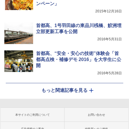
ンペーン」
2015年12月16日
首都高、1号羽田線の東品川桟橋、鮫洲埋
立部更新工事を公開
2016年5月31日
首都高、“安全・安心の技術”体験会「首
都高点検・補修デモ 2016」を大学生に公
開
2016年5月28日
もっと関連記事を見る
本サイトのご利用について
お問い合わせ
広告掲載のご案内
編集部へのご連絡