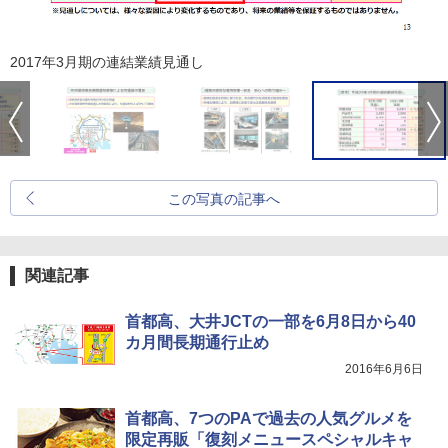
2017年3月期の連結業績見通し
この写真の記事へ
関連記事
首都高、大井JCTの一部を6月8日から40
カ月間長期通行止め
2016年6月6日
首都高、7つのPAで過去の人気グルメを
限定再販「復刻メニュースペシャルキャ