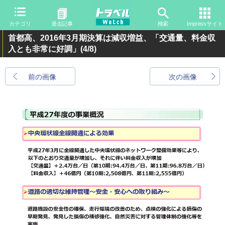
カテゴリ
過去記事
検索
Impressサイト
首都高、2016年3月期決算は減収増益、「交通量、料金収
入とも非常に好調」
(4/8)
前の画像
次の画像