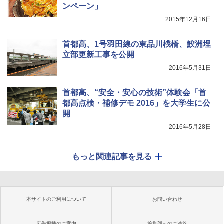
ンペーン」
2015年12月16日
首都高、1号羽田線の東品川桟橋、鮫洲埋
立部更新工事を公開
2016年5月31日
首都高、“安全・安心の技術”体験会「首
都高点検・補修デモ 2016」を大学生に公
開
2016年5月28日
もっと関連記事を見る
本サイトのご利用について
お問い合わせ
広告掲載のご案内
編集部へのご連絡